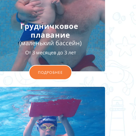
Грудничковое
плавание
(маленький бассейн)
От 3 месяцев до 3 лет
ПОДРОБНЕЕ