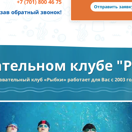
+7 (701) 800 46 75
Отправить заявк
азав обратный звонок!
ательном клубе "
авательный клуб «Рыбки» работает для Вас с 2003 го