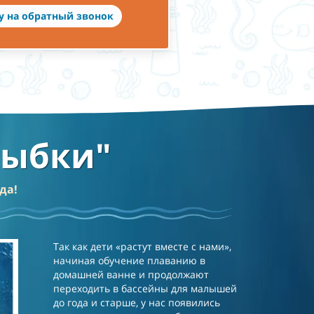
у на обратный звонок
Рыбки"
да!
Так как дети «растут вместе с нами»,
начиная обучение плаванию в
домашней ванне и продолжают
переходить в бассейны для малышей
до года и старше, у нас появились