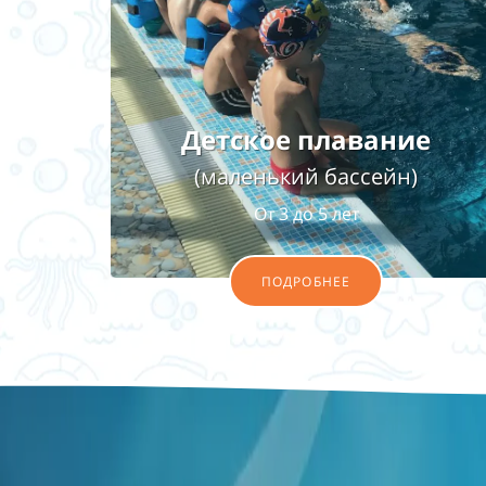
Детское плавание
(маленький бассейн)
От 3 до 5 лет
ПОДРОБНЕЕ