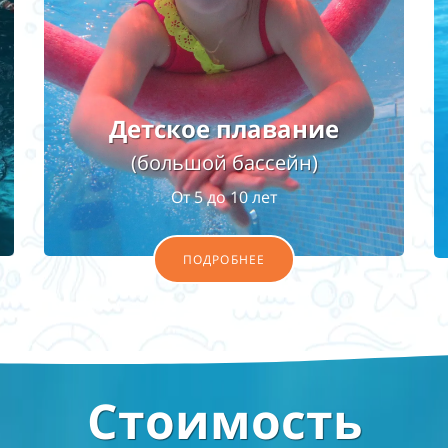
Детское плавание
(большой бассейн)
От 5 до 10 лет
ПОДРОБНЕЕ
Стоимость