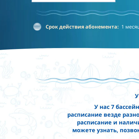
Срок действия абонемента:
1 меся
У
У нас 7 бассей
расписание везде разно
расписание и налич
можете узнать, позво