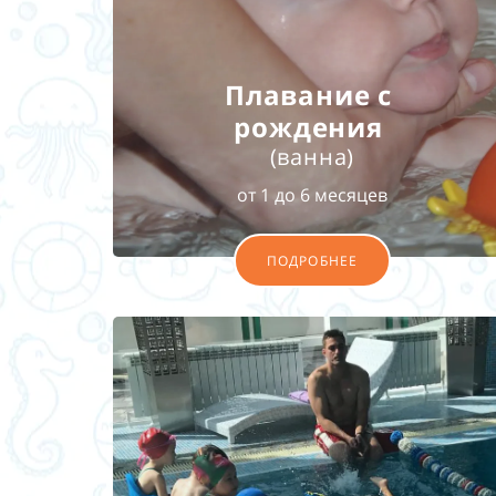
Плавание с
рождения
(ванна)
от 1 до 6 месяцев
ПОДРОБНЕЕ