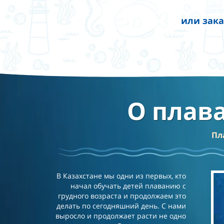
и
л
и зак
О плав
Пл
В Казахстане мы одни из первых, кто
начал обучать детей плаванию с
грудного возраста и продолжаем это
делать по сегодняшний день. С нами
выросло и продолжает расти не одно