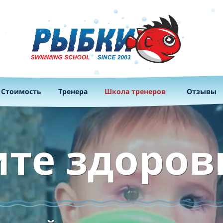
Стоимость
Тренера
Школа тренеров
Отзывы
ите здоро