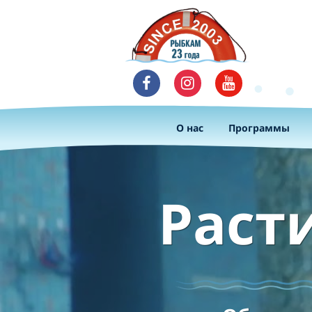
О нас
Программы
Раст