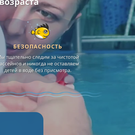
возраста
БЕЗОПАСНОСТЬ
ы тщательно следим за чистотой
ассейнов и никогда не оставляем
детей в воде без присмотра.