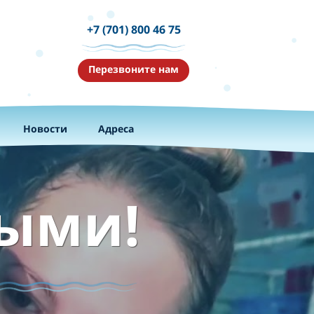
+7 (701) 800 46 75
Перезвоните нам
Новости
Адреса
выми!